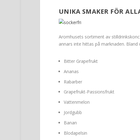
UNIKA SMAKER FÖR ALL
Aromhusets sortiment av stilldrinkskon
annars inte hittas på marknaden. Bland
Bitter Grapefrukt
Ananas
Rabarber
Grapefrukt-Passionsfrukt
Vattenmelon
Jordgubb
Banan
Blodapelsin