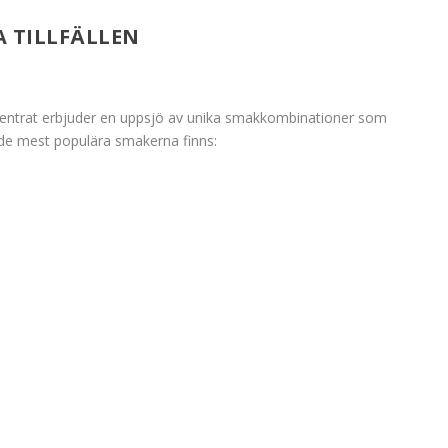
A TILLFÄLLEN
centrat erbjuder en uppsjö av unika smakkombinationer som
 de mest populära smakerna finns: