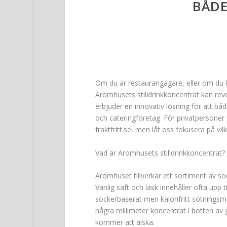
BÅDE
Om du är restaurangägare, eller om du k
Aromhusets stilldrinkkoncentrat kan rev
erbjuder en innovativ lösning för att b
och cateringföretag. För privatpersoner 
fraktfritt.se, men låt oss fokusera på vil
Vad är Aromhusets stilldrinkkoncentrat?
Aromhuset tillverkar ett sortiment av soc
Vanlig saft och läsk innehåller ofta upp
sockerbaserat men kalorifritt sötningsm
några millimeter koncentrat i botten av 
kommer att älska.