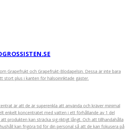
GROSSISTEN.SE
som Grapefrukt och Grapefrukt-Blodapelsin. Dessa är inte bara
tt stort plus i kanten för hälsoinriktade gäster.
entrat är att de är superenkla att använda och kräver minimal
lt enkelt koncentratet med vatten i ett förhållande av 1 del
 att produkten kan sträcka sig riktigt långt. Och att tillhandahålla
ushåll kan frigöra tid för din personal så att de kan fokusera på