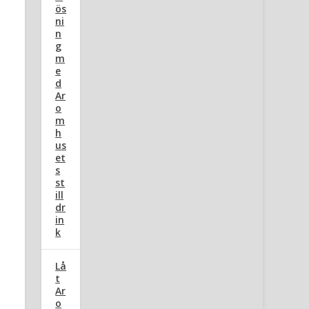
ös
ni
n
g
m
e
d
Ar
o
m
h
us
et
s
st
ill
dr
in
k
Lå
t
Ar
o