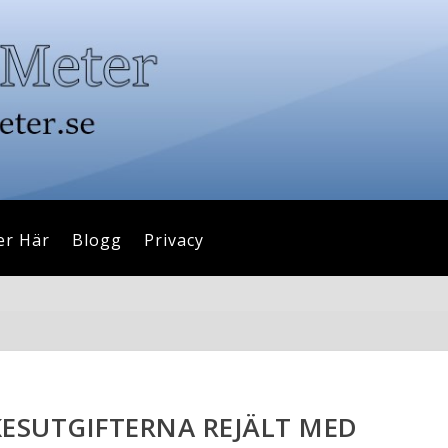
er Här
Blogg
Privacy
ESUTGIFTERNA REJÄLT MED