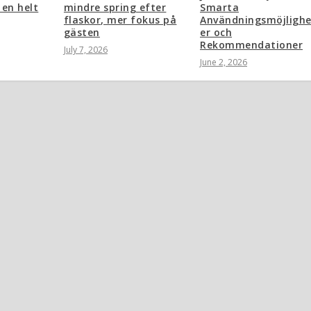
 en helt
mindre spring efter
Smarta
flaskor, mer fokus på
Användningsmöjlighe
gästen
er och
Rekommendationer
July 7, 2026
June 2, 2026