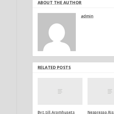
ABOUT THE AUTHOR
admin
RELATED POSTS
Byt till Aromhusets
Nespresso Ris