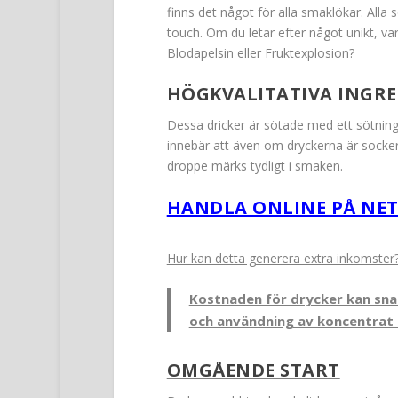
finns det något för alla smaklökar. All
touch. Om du letar efter något unikt, 
Blodapelsin eller Fruktexplosion?
HÖGKVALITATIVA INGRE
Dessa dricker är sötade med ett sötning
innebär att även om dryckerna är sockerf
droppe märks tydligt i smaken.
HANDLA ONLINE PÅ NET
Hur kan detta generera extra inkomster
Kostnaden för drycker kan sna
och användning av koncentrat k
OMGÅENDE START