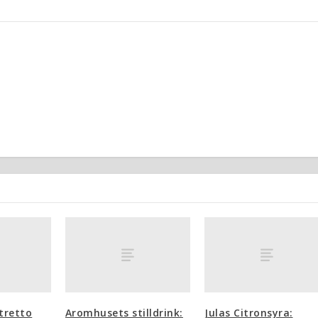
tretto
Aromhusets stilldrink:
Julas Citronsyra: