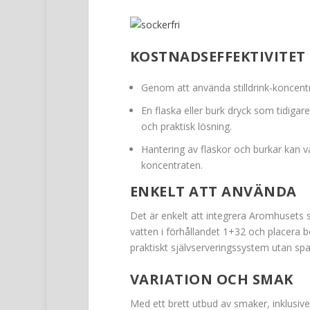
KOSTNADSEFFEKTIVITET
Genom att använda stilldrink-koncent
En flaska eller burk dryck som tidiga
och praktisk lösning.
Hantering av flaskor och burkar kan 
koncentraten.
ENKELT ATT ANVÄNDA
Det är enkelt att integrera Aromhusets s
vatten i förhållandet 1+32 och placera beh
praktiskt självserveringssystem utan spa
VARIATION OCH SMAK
Med ett brett utbud av smaker, inklusiv