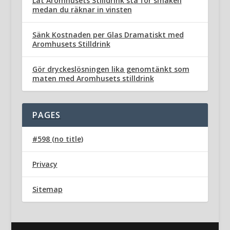
Låt Aromhusets Stilldrink stå för smaken
medan du räknar in vinsten
Sänk Kostnaden per Glas Dramatiskt med
Aromhusets Stilldrink
Gör dryckeslösningen lika genomtänkt som
maten med Aromhusets stilldrink
PAGES
#598 (no title)
Privacy
Sitemap