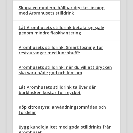
Skapa en modern, hållbar dryckeslösning
med Aromhusets stilldrink
Låt Aromhusets stilldrink betala sig själv
genom mindre flaskhantering
Aromhusets stilldrink: Smart lösning för
restauranger med lunchbuffé
Aromhusets stilldrink: när du vill att drycken
ska vara både god och lönsam
Låt Aromhusets stilldrink ta över där
burkläsken kostar för mycket
Köp citronsyra: användningsområden och
fördelar
Bygg kundlojalitet med goda stilldrinks från
Aromhuset