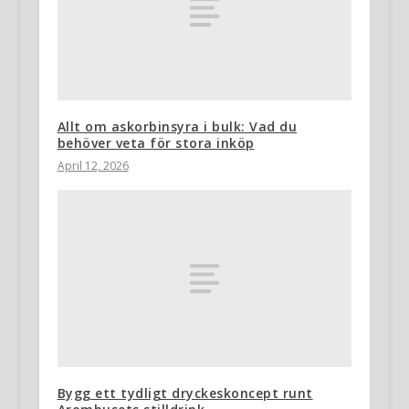
Allt om askorbinsyra i bulk: Vad du
behöver veta för stora inköp
April 12, 2026
Bygg ett tydligt dryckeskoncept runt