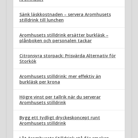
Sänk läskkostnaden – servera Aromhusets
stilldrink till lunchen
Aromhusets stilldrink ersätter burkläsk –
plånboken och personalen tackar
Citronsyra storpack: Prisvärda Alternativ för
Storkök
Aromhusets stilldrink: mer effektiv än
burkläsk per krona
Högre vinst per tallrik när du serverar
Aromhusets stilldrink
Bygg ett tydligt dryckeskoncept runt
Aromhusets stilldrink