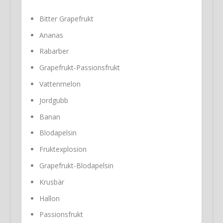
Bitter Grapefrukt
Ananas
Rabarber
Grapefrukt-Passionsfrukt
Vattenmelon
Jordgubb
Banan
Blodapelsin
Fruktexplosion
Grapefrukt-Blodapelsin
Krusbär
Hallon
Passionsfrukt