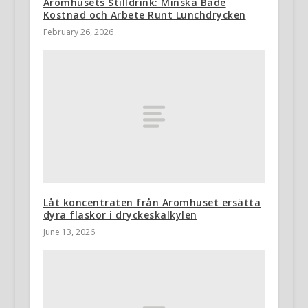
Aromhusets Stilldrink: Minska Både
Kostnad och Arbete Runt Lunchdrycken
February 26, 2026
Låt koncentraten från Aromhuset ersätta
dyra flaskor i dryckeskalkylen
June 13, 2026