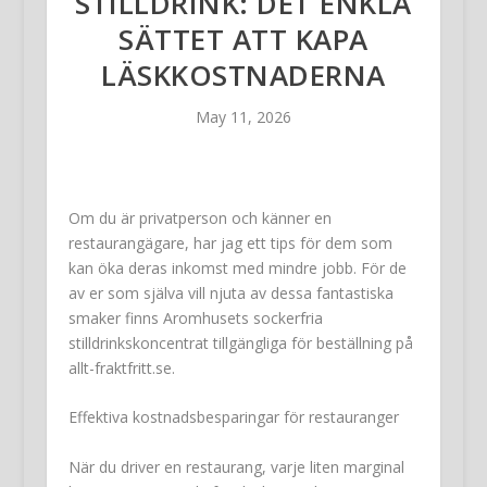
STILLDRINK: DET ENKLA
SÄTTET ATT KAPA
LÄSKKOSTNADERNA
May 11, 2026
Om du är privatperson och känner en
restaurangägare, har jag ett tips för dem som
kan öka deras inkomst med mindre jobb. För de
av er som själva vill njuta av dessa fantastiska
smaker finns Aromhusets sockerfria
stilldrinkskoncentrat tillgängliga för beställning på
allt-fraktfritt.se.
Effektiva kostnadsbesparingar för restauranger
När du driver en restaurang, varje liten marginal