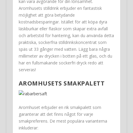
kan vara avgörande för din lönsamhet.
Aromhusets stilldrink erbjuder en fantastisk
möjlighet att göra betydande
kostnadsbesparingar. Istället för att köpa dyra
läskburkar eller flaskor som skapar extra avfall
och arbetstid för hantering, kan du använda detta
praktiska, sockerfria stilldrinkskoncentrat som
späs ut 33 gånger med vatten. Lägg bara några
millimeter av drycken i botten på ett glas, och du
har en fullsmakande sockerfri dryck redo att
serveras!
AROMHUSETS SMAKPALETT
Aromhuset erbjuder en rik smakpalett som
garanterar att det finns något för varje
smakpreferens. De mest populära varianterna
inkluderar: