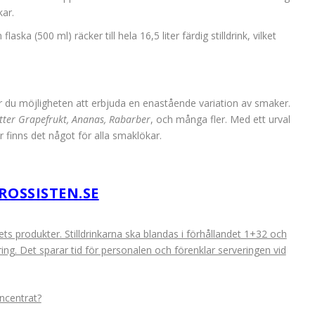
kar.
ska (500 ml) räcker till hela 16,5 liter färdig stilldrink, vilket
 du möjligheten att erbjuda en enastående variation av smaker.
tter Grapefrukt, Ananas, Rabarber
, och många fler. Med ett urval
 finns det något för alla smaklökar.
ROSSISTEN.SE
s produkter. Stilldrinkarna ska blandas i förhållandet 1+32 och
ring. Det sparar tid för personalen och förenklar serveringen vid
ncentrat?