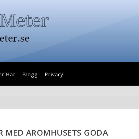
er Här
Blogg
Privacy
R MED AROMHUSETS GODA