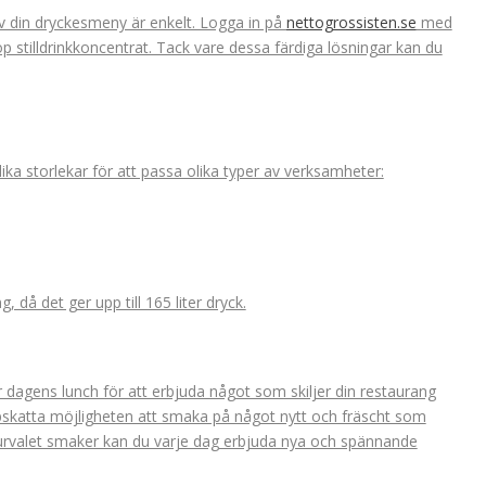
 din dryckesmeny är enkelt. Logga in på
nettogrossisten.se
med
 stilldrinkkoncentrat. Tack vare dessa färdiga lösningar kan du
ika storlekar för att passa olika typer av verksamheter:
 då det ger upp till 165 liter dryck.
 dagens lunch för att erbjuda något som skiljer din restaurang
skatta möjligheten att smaka på något nytt och fräscht som
 urvalet smaker kan du varje dag erbjuda nya och spännande