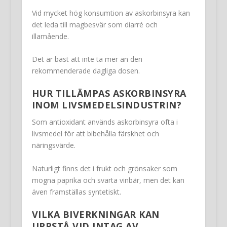
Vid mycket hög konsumtion av askorbinsyra kan
det leda till magbesvär som diarré och
illamående.
Det är bäst att inte ta mer än den
rekommenderade dagliga dosen.
HUR TILLÄMPAS ASKORBINSYRA
INOM LIVSMEDELSINDUSTRIN?
Som antioxidant används askorbinsyra ofta i
livsmedel för att bibehålla färskhet och
näringsvärde.
Naturligt finns det i frukt och grönsaker som
mogna paprika och svarta vinbär, men det kan
även framställas syntetiskt.
VILKA BIVERKNINGAR KAN
UPPSTÅ VID INTAG AV