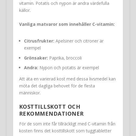
vitamin. Potatis och nypon är andra värdefulla
källor.
Vanliga matvaror som innehåller C-vitamin:
Citrusfrukter:
Apelsiner och citroner är
exempel
Grönsaker:
Paprika, broccoli
Andra:
Nypon och potatis är exempel
Att äta en varierad kost med dessa livsmedel kan
möta det dagliga behovet för de flesta
människor.
KOSTTILLSKOTT OCH
REKOMMENDATIONER
För de som inte får tillräckligt med C-vitamin från
kosten finns det kosttillskott som tuggtabletter