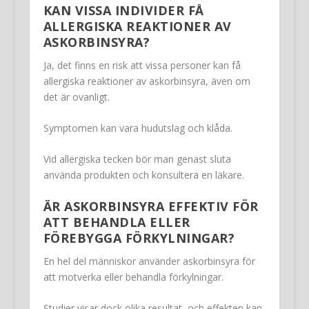
KAN VISSA INDIVIDER FÅ
ALLERGISKA REAKTIONER AV
ASKORBINSYRA?
Ja, det finns en risk att vissa personer kan få
allergiska reaktioner av askorbinsyra, även om
det är ovanligt.
Symptomen kan vara hudutslag och klåda.
Vid allergiska tecken bör man genast sluta
använda produkten och konsultera en läkare.
ÄR ASKORBINSYRA EFFEKTIV FÖR
ATT BEHANDLA ELLER
FÖREBYGGA FÖRKYLNINGAR?
En hel del människor använder askorbinsyra för
att motverka eller behandla förkylningar.
Studier visar dock olika resultat, och effekten kan