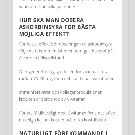
variera mellan olika personer.
HUR SKA MAN DOSERA
ASKORBINSYRA FÖR BÄSTA
MÖJLIGA EFFEKT?
För bästa effekt bör doseringen av askorbinsyra
följa de rekommendationer som ges baserat på
ålder och hälsotillstånd.
Den generella dagliga dosen för vuxna är oftast
mellan 75-90 mg, men det kan finnas variationer.
Immunförsvaret och kollagenproduktionen i
kroppen är beroende av C-vitamin.
För att få tillräckligt med C-vitamin finns det både
naturliga källor i kosten och olika kosttillskott.
NATURLIGT FÖREKOMMANDE I