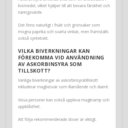
livsmedel, vilket hjälper till att bevara färskhet och
näringsvärde.
Det finns naturligt i frukt och grönsaker som
mogna paprika och svarta vinbär, men framställs
också syntetiskt.
VILKA BIVERKNINGAR KAN
FÖREKOMMA VID ANVÄNDNING
AV ASKORBINSYRA SOM
TILLSKOTT?
Vanliga biverkningar av askorbinsyratillskott
inkluderar magbesvär som illamående och diarré.
Vissa personer kan också uppleva magkramp och
uppblåsthet.
Att följa rekommenderade doser är viktigt.