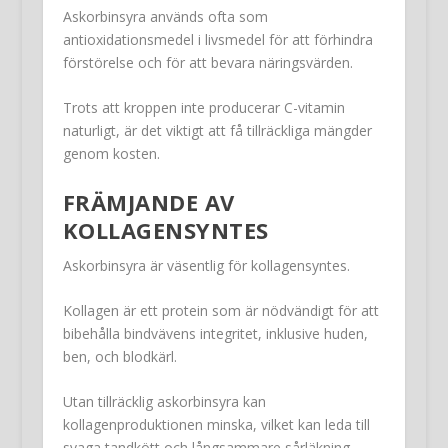
Askorbinsyra används ofta som
antioxidationsmedel i livsmedel för att förhindra
förstörelse och för att bevara näringsvärden.
Trots att kroppen inte producerar C-vitamin
naturligt, är det viktigt att få tillräckliga mängder
genom kosten.
FRÄMJANDE AV
KOLLAGENSYNTES
Askorbinsyra är väsentlig för kollagensyntes.
Kollagen är ett protein som är nödvändigt för att
bibehålla bindvävens integritet, inklusive huden,
ben, och blodkärl.
Utan tillräcklig askorbinsyra kan
kollagenproduktionen minska, vilket kan leda till
svaga tandkött och långsammare sårläkning.