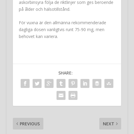
askorbinsyra följa de riktlinjer som ges beroende
på ålder och hälsotillstånd.
För vuxna är den allmänna rekommenderade
dagliga dosen vanligtvis runt 75-90 mg, men
behovet kan variera.
SHARE:
PREVIOUS
NEXT