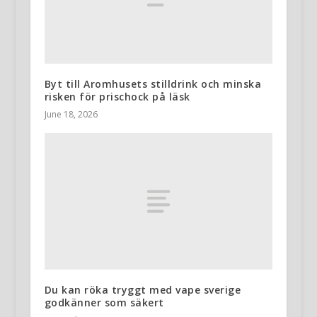
Byt till Aromhusets stilldrink och minska
risken för prischock på läsk
June 18, 2026
Du kan röka tryggt med vape sverige
godkänner som säkert