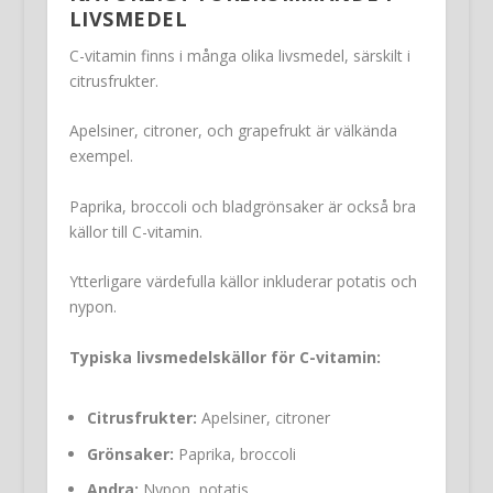
LIVSMEDEL
C-vitamin finns i många olika livsmedel, särskilt i
citrusfrukter.
Apelsiner, citroner, och grapefrukt är välkända
exempel.
Paprika, broccoli och bladgrönsaker är också bra
källor till C-vitamin.
Ytterligare värdefulla källor inkluderar potatis och
nypon.
Typiska livsmedelskällor för C-vitamin:
Citrusfrukter:
Apelsiner, citroner
Grönsaker:
Paprika, broccoli
Andra:
Nypon, potatis