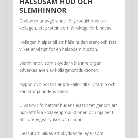
HÄLSOSAM HUD OCH
SLEMHINNOR
C-vitamin är avgörande för produktionen av
kollagen, ett protein som är viktigt för bindväv.
Kollagen hjälper till att hålla huden stark och fast,
vilket är viktigt för en hälsosam hudton.
Slemhinnor, som skyddar våra inre organ,
påverkas även av kollagenproduktionen.
Nypon och potatis är bra källor till C-vitamin och
kan stödja hudens hälsa.
C-vitamin förbättrar hudens elasticitet genom att
upprätthålla kollagenproduktionen och hjälper till
att förebygga rynkor och finnar.
Dessutom bildas ett skyddande lager som