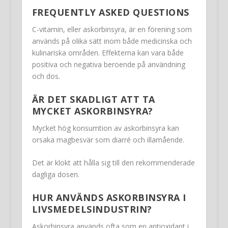
FREQUENTLY ASKED QUESTIONS
C-vitamin, eller askorbinsyra, är en förening som
används på olika sätt inom både medicinska och
kulinariska områden. Effekterna kan vara både
positiva och negativa beroende på användning
och dos.
ÄR DET SKADLIGT ATT TA
MYCKET ASKORBINSYRA?
Mycket hög konsumtion av askorbinsyra kan
orsaka magbesvär som diarré och illamående.
Det är klokt att hålla sig till den rekommenderade
dagliga dosen.
HUR ANVÄNDS ASKORBINSYRA I
LIVSMEDELSINDUSTRIN?
Askorbinsyra används ofta som en antioxidant i