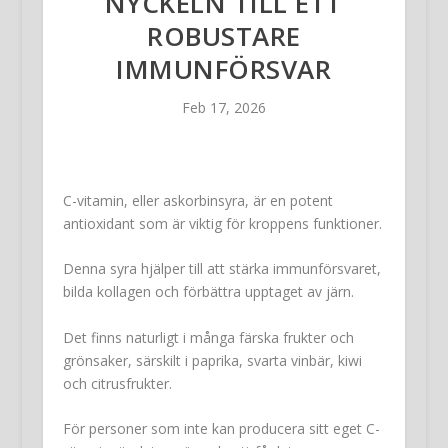
NYCKELN TILL ETT
ROBUSTARE
IMMUNFÖRSVAR
Feb 17, 2026
C-vitamin, eller askorbinsyra, är en potent
antioxidant som är viktig för kroppens funktioner.
Denna syra hjälper till att stärka immunförsvaret,
bilda kollagen och förbättra upptaget av järn.
Det finns naturligt i många färska frukter och
grönsaker, särskilt i paprika, svarta vinbär, kiwi
och citrusfrukter.
För personer som inte kan producera sitt eget C-