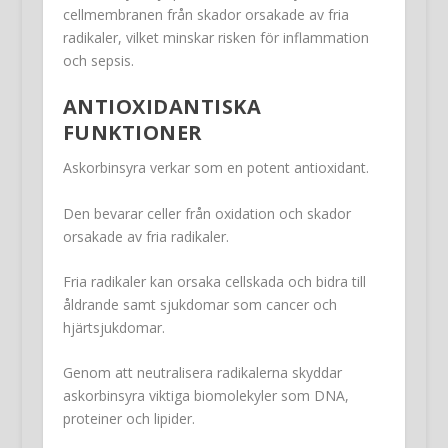
cellmembranen från skador orsakade av fria
radikaler, vilket minskar risken för inflammation
och sepsis.
ANTIOXIDANTISKA
FUNKTIONER
Askorbinsyra verkar som en potent antioxidant.
Den bevarar celler från oxidation och skador
orsakade av fria radikaler.
Fria radikaler kan orsaka cellskada och bidra till
åldrande samt sjukdomar som cancer och
hjärtsjukdomar.
Genom att neutralisera radikalerna skyddar
askorbinsyra viktiga biomolekyler som DNA,
proteiner och lipider.