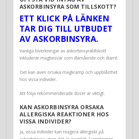
ASKORBINSYRA SOM TILLSKOTT?
ETT KLICK PÅ LÄNKEN
TAR DIG TILL UTBUDET
AV ASKORBINSYRA.
Vanliga biverkningar av askorbinsyratillskott
inkluderar magbesvär som illamående och diarré.
Det kan även orsaka magkramp och uppblåsthet
hos vissa individer.
Att följa rekommenderade doser är viktigt.
KAN ASKORBINSYRA ORSAKA
ALLERGISKA REAKTIONER HOS
VISSA INDIVIDER?
Ja, vissa individer kan reagera allergiskt på
askorbinsyra, men det är ovanligt. Symptomen