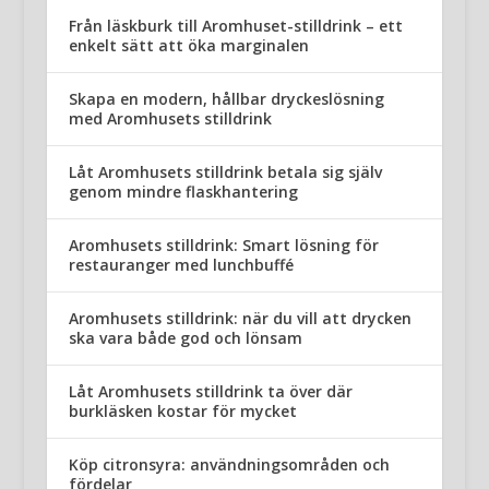
Från läskburk till Aromhuset-stilldrink – ett
enkelt sätt att öka marginalen
Skapa en modern, hållbar dryckeslösning
med Aromhusets stilldrink
Låt Aromhusets stilldrink betala sig själv
genom mindre flaskhantering
Aromhusets stilldrink: Smart lösning för
restauranger med lunchbuffé
Aromhusets stilldrink: när du vill att drycken
ska vara både god och lönsam
Låt Aromhusets stilldrink ta över där
burkläsken kostar för mycket
Köp citronsyra: användningsområden och
fördelar