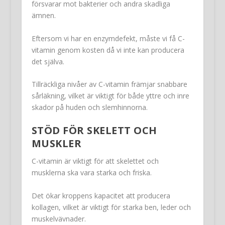
försvarar mot bakterier och andra skadliga
ämnen.
Eftersom vi har en enzymdefekt, måste vi få C-
vitamin genom kosten då vi inte kan producera
det själva.
Tillräckliga nivåer av C-vitamin främjar snabbare
sårläkning, vilket är viktigt för både yttre och inre
skador på huden och slemhinnorna.
STÖD FÖR SKELETT OCH
MUSKLER
C-vitamin är viktigt för att skelettet och
musklerna ska vara starka och friska.
Det ökar kroppens kapacitet att producera
kollagen, vilket är viktigt för starka ben, leder och
muskelvävnader.