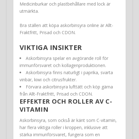
Medicinburkar och plastbehållare med lock är
utmärkta.
Bra ställen att köpa askorbinsyra online är Allt-
Fraktfritt, Prisad och CDON.
VIKTIGA INSIKTER
Askorbinsyra spelar en avgörande roll för
immunförsvaret och kollagenproduktionen.
Askorbinsyra finns naturligt i paprika, svarta
vinbär, kiwi och citrusfrukter.
Förvara askorbinsyra lufttätt och köp gärna
från Allt-Fraktfritt, Prisad och CDON.
EFFEKTER OCH ROLLER AV C-
VITAMIN
Askorbinsyra, som också är känt som C-vitamin,
har flera viktiga roller i kroppen, inklusive att
stärka immunförsvaret, fungera som en