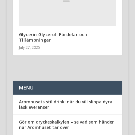
Glycerin Glycerol: Fördelar och
Tillämpningar
July 27, 2025
MENU
Aromhusets stilldrink: när du vill slippa dyra
läskleveranser
Gör om dryckeskalkylen – se vad som händer
när Aromhuset tar över