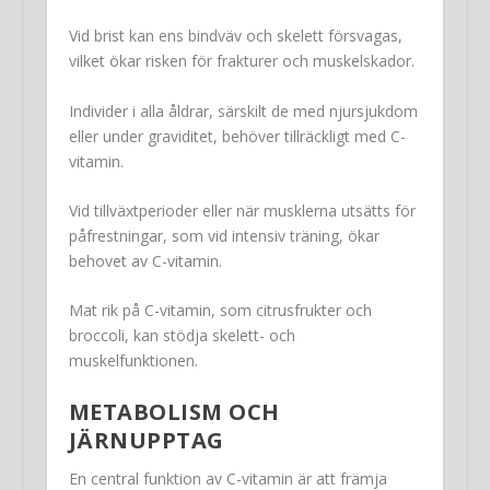
Vid brist kan ens bindväv och skelett försvagas,
vilket ökar risken för frakturer och muskelskador.
Individer i alla åldrar, särskilt de med njursjukdom
eller under graviditet, behöver tillräckligt med C-
vitamin.
Vid tillväxtperioder eller när musklerna utsätts för
påfrestningar, som vid intensiv träning, ökar
behovet av C-vitamin.
Mat rik på C-vitamin, som citrusfrukter och
broccoli, kan stödja skelett- och
muskelfunktionen.
METABOLISM OCH
JÄRNUPPTAG
En central funktion av C-vitamin är att främja