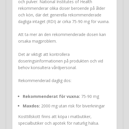
och pulver. National Institutes of Health
rekommenderar olika doser beroende på ålder
och kön, där det generella rekommenderade
dagliga intaget (RDI) är cirka 75-90 mg för vuxna.
Att ta mer än den rekommenderade dosen kan
orsaka magproblem.
Det är viktigt att kontrollera
doseringsinformationen på produkten och vid
behov konsultera vårdpersonal.
Rekommenderad daglig dos:
Rekommenderat för vuxna:
75-90 mg
Maxdos:
2000 mg utan risk för biverkningar
Kosttillskott finns att köpa i matbutiker,
specialbutiker och apotek för naturlig hälsa.