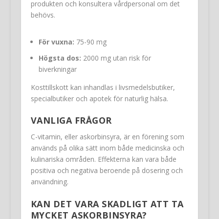
produkten och konsultera vårdpersonal om det
behövs.
För vuxna:
75-90 mg
Högsta dos:
2000 mg utan risk för
biverkningar
Kosttillskott kan inhandlas i livsmedelsbutiker,
specialbutiker och apotek för naturlig hälsa.
VANLIGA FRÅGOR
C-vitamin, eller askorbinsyra, är en förening som
används på olika sätt inom både medicinska och
kulinariska områden. Effekterna kan vara både
positiva och negativa beroende på dosering och
användning.
KAN DET VARA SKADLIGT ATT TA
MYCKET ASKORBINSYRA?