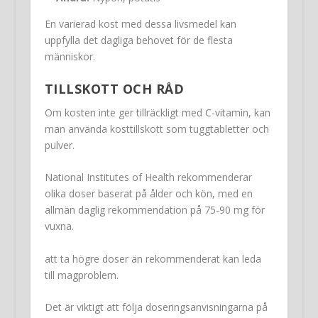
En varierad kost med dessa livsmedel kan
uppfylla det dagliga behovet för de flesta
människor.
TILLSKOTT OCH RÅD
Om kosten inte ger tillräckligt med C-vitamin, kan
man använda kosttillskott som tuggtabletter och
pulver.
National Institutes of Health rekommenderar
olika doser baserat på ålder och kön, med en
allmän daglig rekommendation på 75-90 mg för
vuxna.
att ta högre doser än rekommenderat kan leda
till magproblem.
Det är viktigt att följa doseringsanvisningarna på