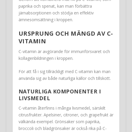
paprika och spenat, kan man förbättra
järnabsorptionen och stödja en effektiv
ämnesomsättning i kroppen.
URSPRUNG OCH MÄNGD AV C-
VITAMIN
C-vitamin är avgörande för immunförsvaret och
kollagenbildningen i kroppen.
För att få i sig tillräckligt med C-vitamin kan man
använda sig av både naturliga källor och tillskott.
NATURLIGA KOMPONENTER I
LIVSMEDEL
C-vitamin återfinns i många livsmedel, särskilt
citrusfrukter. Apelsiner, citroner, och grapefrukt är
välkända exempel. Grönsaker som paprika,
broccoli och bladgrönsaker är också rika på C-