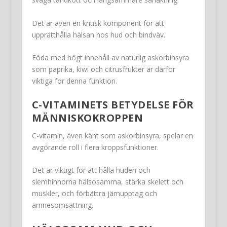
Det är även en kritisk komponent för att
upprätthålla hälsan hos hud och bindväv.
Föda med högt innehåll av naturlig askorbinsyra
som paprika, kiwi och citrusfrukter är därför
viktiga för denna funktion.
C-VITAMINETS BETYDELSE FÖR
MÄNNISKOKROPPEN
C-vitamin, även känt som askorbinsyra, spelar en
avgörande roll i flera kroppsfunktioner.
Det är viktigt för att hålla huden och
slemhinnorna hälsosamma, stärka skelett och
muskler, och förbättra järnupptag och
ämnesomsättning.