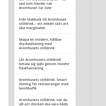
vad som händer när
Aromhuset tar över
Från läskburk till Aromhuset-
stilldrink – ett enkelt sätt att
öka marginalen
Skapa en modern, hållbar
dryckeslösning med
Aromhusets stilldrink
Låt Aromhusets stilldrink
betala sig själv genom mindre
flaskhantering
Aromhusets stilldrink: Smart
lösning för restauranger med
lunchbuffé
Aromhusets stilldrink: när du
vill att drycken ska vara både