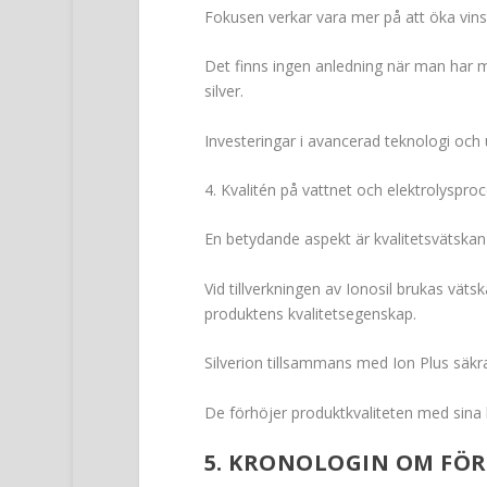
Fokusen verkar vara mer på att öka vins
Det finns ingen anledning när man har m
silver.
Investeringar i avancerad teknologi och 
4. Kvalitén på vattnet och elektrolyspro
En betydande aspekt är kvalitetsvätskan 
Vid tillverkningen av Ionosil brukas vätsk
produktens kvalitetsegenskap.
Silverion tillsammans med Ion Plus säkra
De förhöjer produktkvaliteten med sina 
5. KRONOLOGIN OM FÖ