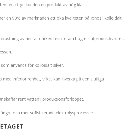
ten än att ge kunden en produkt av hög klass.
er än 90% av marknaden att öka kvaliteten på Ionosil kolloidalt
utrustning av andra märken resulterar i högre slutproduktkvalitet.
cessen.
som används för kolloidalt silver.
a med inferior renhet, vilket kan inverka på den slutliga
r skaffar rent vatten i produktionsförloppet.
längre och mer sofistikerade elektrolysprocesser.
RETAGET