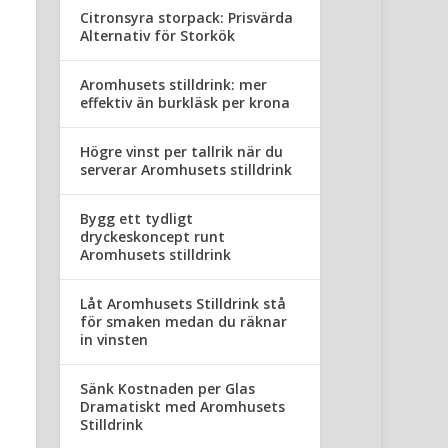
Citronsyra storpack: Prisvärda
Alternativ för Storkök
Aromhusets stilldrink: mer
effektiv än burkläsk per krona
Högre vinst per tallrik när du
serverar Aromhusets stilldrink
Bygg ett tydligt
dryckeskoncept runt
Aromhusets stilldrink
Låt Aromhusets Stilldrink stå
för smaken medan du räknar
in vinsten
Sänk Kostnaden per Glas
Dramatiskt med Aromhusets
Stilldrink