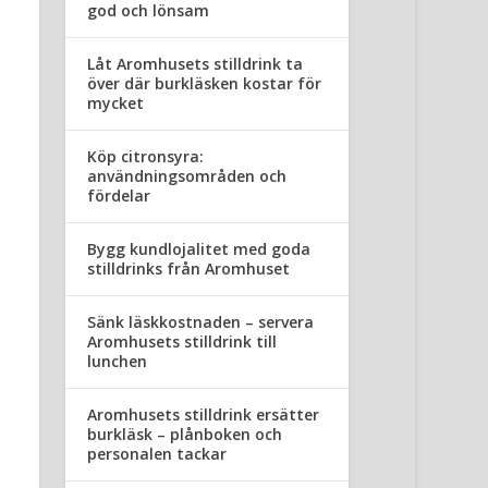
god och lönsam
Låt Aromhusets stilldrink ta
över där burkläsken kostar för
mycket
Köp citronsyra:
användningsområden och
fördelar
Bygg kundlojalitet med goda
stilldrinks från Aromhuset
Sänk läskkostnaden – servera
Aromhusets stilldrink till
lunchen
Aromhusets stilldrink ersätter
burkläsk – plånboken och
personalen tackar