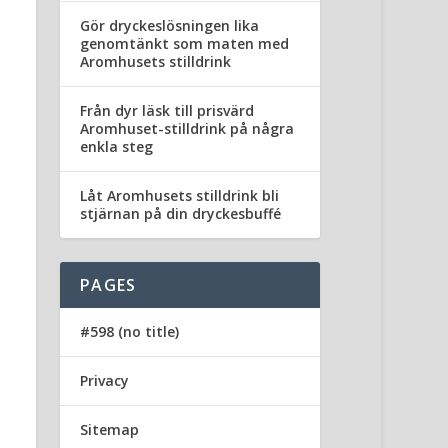
Gör dryckeslösningen lika
genomtänkt som maten med
Aromhusets stilldrink
Från dyr läsk till prisvärd
Aromhuset-stilldrink på några
enkla steg
Låt Aromhusets stilldrink bli
stjärnan på din dryckesbuffé
PAGES
#598 (no title)
Privacy
Sitemap