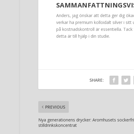
SAMMANFATTNINGSVI
Anders, jag önskar att detta ger dig ökad 
verkar ha premium kolloidalt silver i sit
på kostnadskontroll är essentiella. Tack 
detta är till hjälp i din studie.
SHARE:
PREVIOUS
Nya generationens drycker: Aromhusets sockerfr
stilldrinkskoncentrat