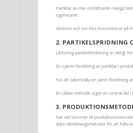
Partiklar av mer omfattande mängd bidrar 
ogynnsamt.
Silverion och Ion Plus koncentrerar på mi
2. PARTIKELSPRIDNIN
Likformig partikelfördelning är viktigt för
En ojämn fördelning av partiklar i produkt
För att säkerställa en jämn fördelning a
En sådan metodik utgör en central del i k
3. PRODUKTIONSMETOD
När det kommer till produktionsmetoder 
äldre tillverkningsmetoder för att hålla 