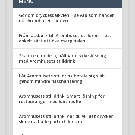
MENU
Gör om dryckeskalkylen – se vad som händer
när Aromhuset tar över
Från läskburk till Aromhuset-stilldrink – ett
enkelt sätt att öka marginalen
Skapa en modern, hållbar dryckeslösning
med Aromhusets stilldrink
Låt Aromhusets stilldrink betala sig själv
genom mindre flaskhantering
Aromhusets stilldrink: Smart lösning för
restauranger med lunchbuffé
Aromhusets stilldrink: när du vill att drycken
ska vara både god och lönsam