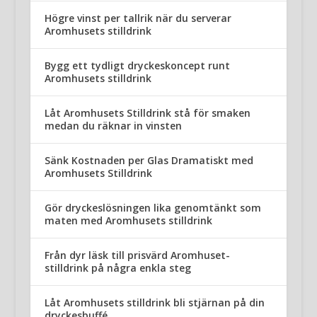
Högre vinst per tallrik när du serverar
Aromhusets stilldrink
Bygg ett tydligt dryckeskoncept runt
Aromhusets stilldrink
Låt Aromhusets Stilldrink stå för smaken
medan du räknar in vinsten
Sänk Kostnaden per Glas Dramatiskt med
Aromhusets Stilldrink
Gör dryckeslösningen lika genomtänkt som
maten med Aromhusets stilldrink
Från dyr läsk till prisvärd Aromhuset-
stilldrink på några enkla steg
Låt Aromhusets stilldrink bli stjärnan på din
dryckesbuffé