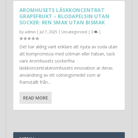
AROMHUSETS LÄSKKONCENTRAT
GRAPEFRUKT – BLODAPELSIN UTAN
SOCKER: REN SMAK UTAN BISMAK
by
admin
|
Jul 7, 2025
|
Uncategorized
|
0
|
Det har aldrig varit enklare att njuta av soda utan
att kompromissa med sötman eller hälsan, tack
vare Aromhusets sockerfria
läskkoncentratAromhusets innovation är deras
användning av ett sötningsmedel som är
framställt från...
READ MORE