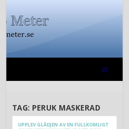
TAG:
PERUK MASKERAD
UPPLEV GLÄDJEN AV EN FULLKOMLIGT