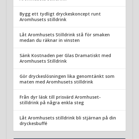
Bygg ett tydligt dryckeskoncept runt
Aromhusets stilldrink
Låt Aromhusets Stilldrink stå för smaken
medan du räknar in vinsten
Sänk Kostnaden per Glas Dramatiskt med
Aromhusets Stilldrink
Gör dryckeslösningen lika genomtänkt som
maten med Aromhusets stilldrink
Från dyr läsk till prisvärd Aromhuset-
stilldrink på några enkla steg
Låt Aromhusets stilldrink bli stjärnan på din
dryckesbuffé