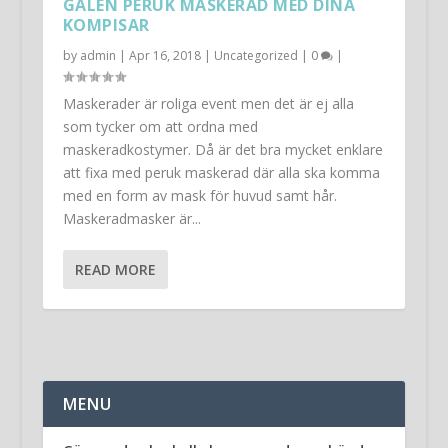
GALEN PERUK MASKERAD MED DINA
KOMPISAR
by
admin
|
Apr 16, 2018
|
Uncategorized
|
0
|
Maskerader är roliga event men det är ej alla
som tycker om att ordna med
maskeradkostymer. Då är det bra mycket enklare
att fixa med peruk maskerad där alla ska komma
med en form av mask för huvud samt hår.
Maskeradmasker är...
READ MORE
MENU