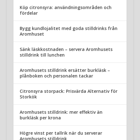
Köp citronsyra: användningsområden och
fördelar
Bygg kundlojalitet med goda stilldrinks från
Aromhuset
Sänk läskkostnaden – servera Aromhusets
stilldrink till lunchen
Aromhusets stilldrink ersätter burkläsk –
plånboken och personalen tackar
Citronsyra storpack: Prisvärda Alternativ för
Storkök
Aromhusets stilldrink: mer effektiv än
burkläsk per krona
Högre vinst per tallrik när du serverar
Aromhusets stilldrink