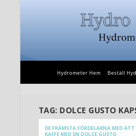
Hydrometer Hem
Beställ Hy
TAG:
DOLCE GUSTO KAP
DE FRÄMSTA FÖRDELARNA MED ATT
KAFFE MED EN DOLCE GUSTO