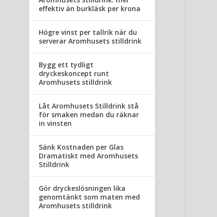
effektiv än burkläsk per krona
Högre vinst per tallrik när du
serverar Aromhusets stilldrink
Bygg ett tydligt
dryckeskoncept runt
Aromhusets stilldrink
Låt Aromhusets Stilldrink stå
för smaken medan du räknar
in vinsten
Sänk Kostnaden per Glas
Dramatiskt med Aromhusets
Stilldrink
Gör dryckeslösningen lika
genomtänkt som maten med
Aromhusets stilldrink