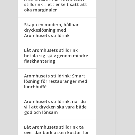
stilldrink – ett enkelt sätt att
öka marginalen
Skapa en modern, hållbar
dryckeslösning med
Aromhusets stilldrink
Låt Aromhusets stilldrink
betala sig själv genom mindre
flaskhantering
Aromhusets stilldrink: Smart
lösning för restauranger med
lunchbuffé
Aromhusets stilldrink: när du
vill att drycken ska vara både
god och lönsam
Låt Aromhusets stilldrink ta
över där burkläsken kostar för