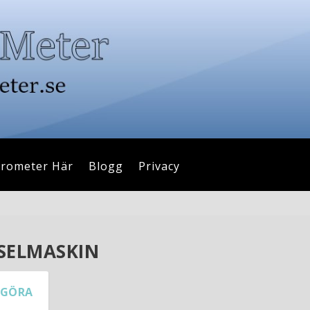
drometer Här
Blogg
Privacy
SELMASKIN
 GÖRA