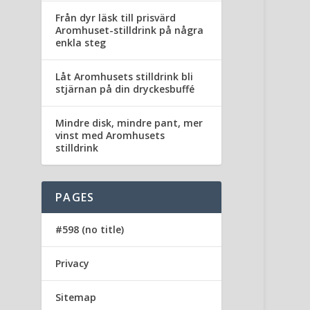
Från dyr läsk till prisvärd
Aromhuset-stilldrink på några
enkla steg
Låt Aromhusets stilldrink bli
stjärnan på din dryckesbuffé
Mindre disk, mindre pant, mer
vinst med Aromhusets
stilldrink
PAGES
#598 (no title)
Privacy
Sitemap