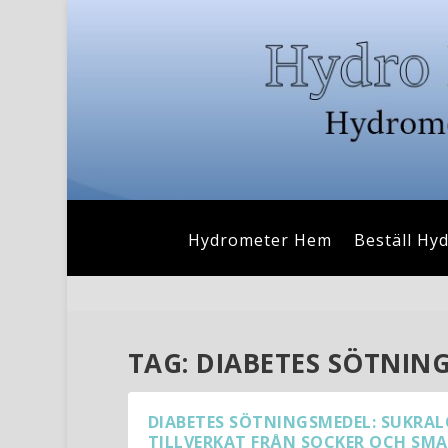
Hydrometer Hem
Beställ Hy
TAG:
DIABETES SÖTNIN
DIABETES SÖTNINGSMEDEL: SUKRAL
TILLVERKAT FRÅN SOCKER OCH SM