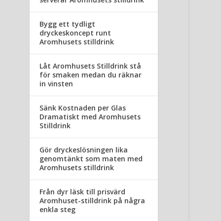
Bygg ett tydligt
dryckeskoncept runt
Aromhusets stilldrink
Låt Aromhusets Stilldrink stå
för smaken medan du räknar
in vinsten
Sänk Kostnaden per Glas
Dramatiskt med Aromhusets
Stilldrink
Gör dryckeslösningen lika
genomtänkt som maten med
Aromhusets stilldrink
Från dyr läsk till prisvärd
Aromhuset-stilldrink på några
enkla steg