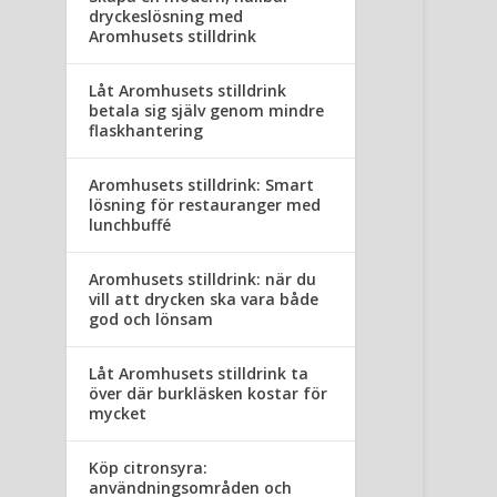
dryckeslösning med
Aromhusets stilldrink
Låt Aromhusets stilldrink
betala sig själv genom mindre
flaskhantering
Aromhusets stilldrink: Smart
lösning för restauranger med
lunchbuffé
Aromhusets stilldrink: när du
vill att drycken ska vara både
god och lönsam
Låt Aromhusets stilldrink ta
över där burkläsken kostar för
mycket
Köp citronsyra:
användningsområden och