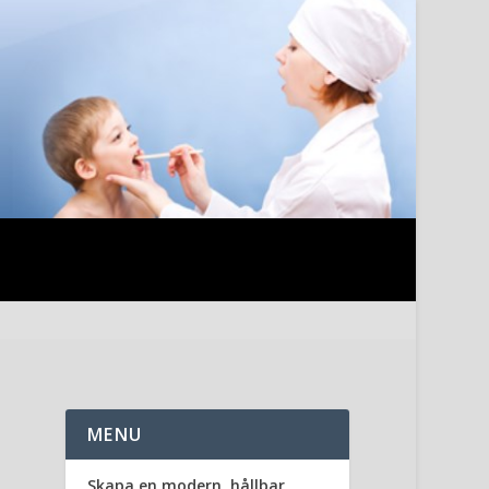
MENU
Skapa en modern, hållbar