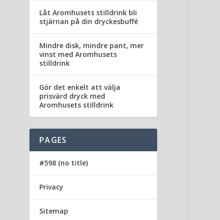
Låt Aromhusets stilldrink bli
stjärnan på din dryckesbuffé
Mindre disk, mindre pant, mer
vinst med Aromhusets
stilldrink
Gör det enkelt att välja
prisvärd dryck med
Aromhusets stilldrink
PAGES
#598 (no title)
Privacy
Sitemap