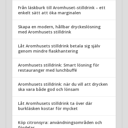
Från läskburk till Aromhuset-stilldrink – ett
enkelt sätt att öka marginalen
Skapa en modern, hållbar dryckeslösning
med Aromhusets stilldrink
Låt Aromhusets stilldrink betala sig själv
genom mindre flaskhantering
Aromhusets stilldrink: Smart lösning för
restauranger med lunchbuffé
Aromhusets stilldrink: när du vill att drycken
ska vara både god och lönsam
Låt Aromhusets stilldrink ta över där
burkläsken kostar för mycket
Köp citronsyra: användningsområden och
fördelar