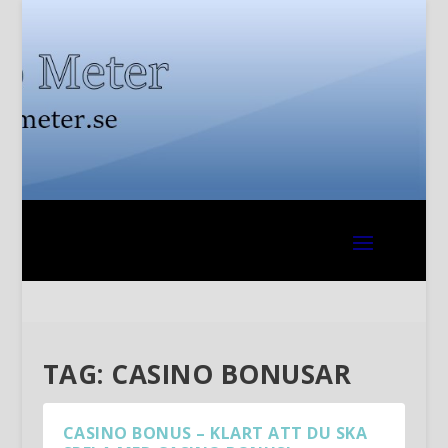
TAG:
CASINO BONUSAR
CASINO BONUS – KLART ATT DU SKA