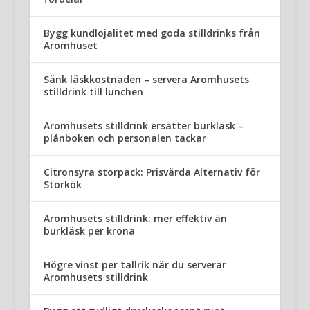
Bygg kundlojalitet med goda stilldrinks från
Aromhuset
Sänk läskkostnaden – servera Aromhusets
stilldrink till lunchen
Aromhusets stilldrink ersätter burkläsk –
plånboken och personalen tackar
Citronsyra storpack: Prisvärda Alternativ för
Storkök
Aromhusets stilldrink: mer effektiv än
burkläsk per krona
Högre vinst per tallrik när du serverar
Aromhusets stilldrink