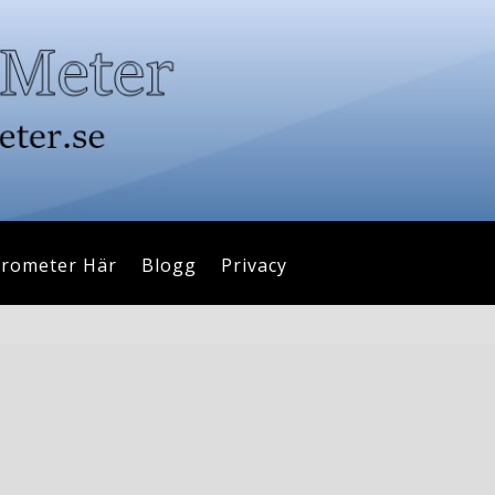
drometer Här
Blogg
Privacy