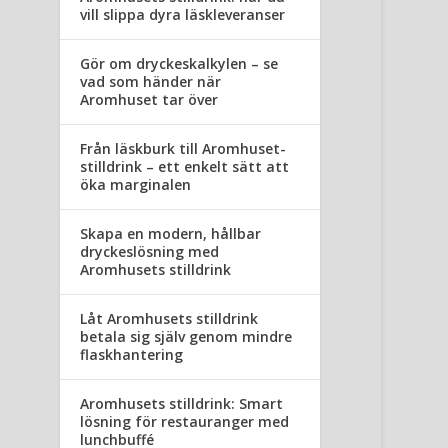
vill slippa dyra läskleveranser
Gör om dryckeskalkylen – se
vad som händer när
Aromhuset tar över
Från läskburk till Aromhuset-
stilldrink – ett enkelt sätt att
öka marginalen
Skapa en modern, hållbar
dryckeslösning med
Aromhusets stilldrink
Låt Aromhusets stilldrink
betala sig själv genom mindre
flaskhantering
Aromhusets stilldrink: Smart
lösning för restauranger med
lunchbuffé