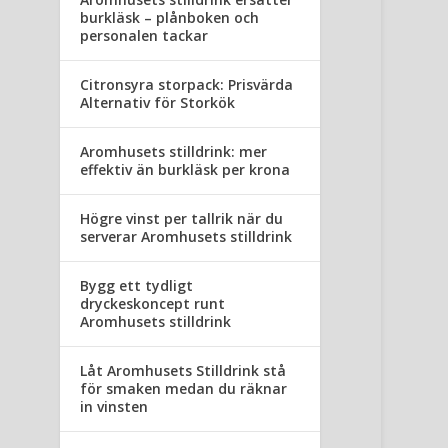
burkläsk – plånboken och
personalen tackar
Citronsyra storpack: Prisvärda
Alternativ för Storkök
Aromhusets stilldrink: mer
effektiv än burkläsk per krona
Högre vinst per tallrik när du
serverar Aromhusets stilldrink
Bygg ett tydligt
dryckeskoncept runt
Aromhusets stilldrink
Låt Aromhusets Stilldrink stå
för smaken medan du räknar
in vinsten