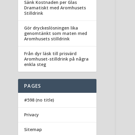
Sänk Kostnaden per Glas
Dramatiskt med Aromhusets
Stilldrink
Gör dryckeslösningen lika
genomtänkt som maten med
Aromhusets stilldrink
Från dyr läsk till prisvärd
Aromhuset-stilldrink på några
enkla steg
PAGES
#598 (no title)
Privacy
Sitemap