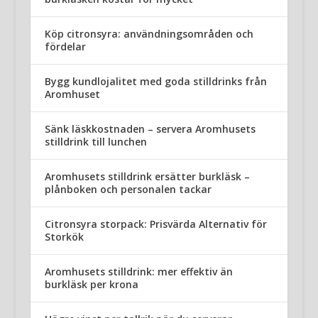
Köp citronsyra: användningsområden och
fördelar
Bygg kundlojalitet med goda stilldrinks från
Aromhuset
Sänk läskkostnaden – servera Aromhusets
stilldrink till lunchen
Aromhusets stilldrink ersätter burkläsk –
plånboken och personalen tackar
Citronsyra storpack: Prisvärda Alternativ för
Storkök
Aromhusets stilldrink: mer effektiv än
burkläsk per krona