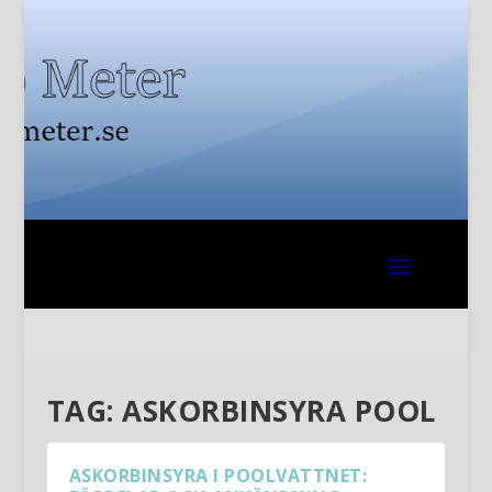
TAG:
ASKORBINSYRA POOL
ASKORBINSYRA I POOLVATTNET: