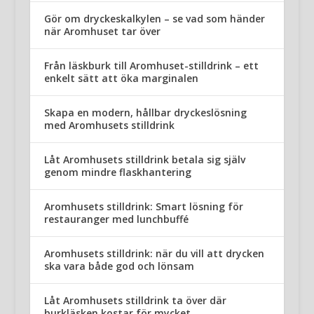
Gör om dryckeskalkylen – se vad som händer
när Aromhuset tar över
Från läskburk till Aromhuset-stilldrink – ett
enkelt sätt att öka marginalen
Skapa en modern, hållbar dryckeslösning
med Aromhusets stilldrink
Låt Aromhusets stilldrink betala sig själv
genom mindre flaskhantering
Aromhusets stilldrink: Smart lösning för
restauranger med lunchbuffé
Aromhusets stilldrink: när du vill att drycken
ska vara både god och lönsam
Låt Aromhusets stilldrink ta över där
burkläsken kostar för mycket